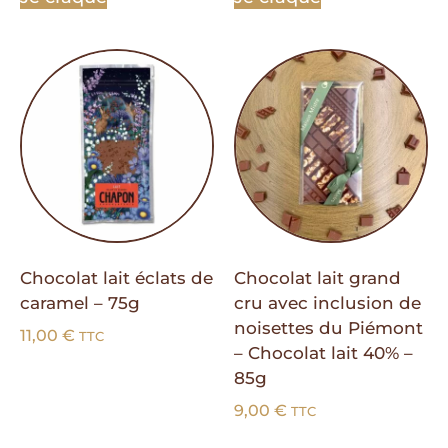
Chocolat lait éclats de
Chocolat lait grand
caramel – 75g
cru avec inclusion de
noisettes du Piémont
11,00
€
TTC
– Chocolat lait 40% –
85g
9,00
€
TTC