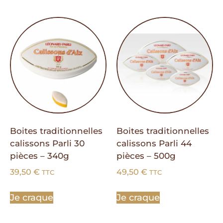
Boites traditionnelles
Boites traditionnelles
calissons Parli 30
calissons Parli 44
pièces – 340g
pièces – 500g
39,50
€
49,50
€
TTC
TTC
Je craque
Je craque