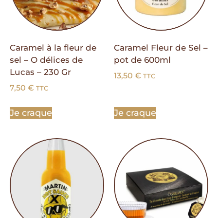
Caramel à la fleur de
Caramel Fleur de Sel –
sel – O délices de
pot de 600ml
Lucas – 230 Gr
13,50
€
TTC
7,50
€
TTC
Je craque
Je craque