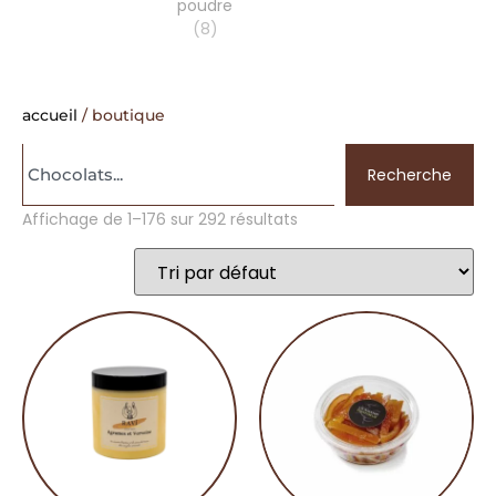
poudre
(8)
accueil
/ boutique
Recherche
Affichage de 1–176 sur 292 résultats