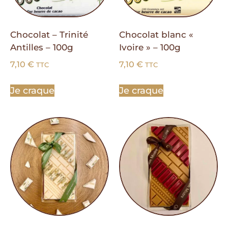
Chocolat – Trinité
Chocolat blanc «
Antilles – 100g
Ivoire » – 100g
7,10
€
7,10
€
TTC
TTC
Je craque
Je craque