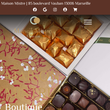
Maison Mistre | 85 boulevard Vauban 13006 Marseille
MAISON
MISTRE
Boutique