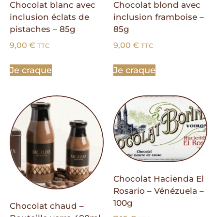
Chocolat blanc avec
Chocolat blond avec
inclusion éclats de
inclusion framboise –
pistaches – 85g
85g
9,00
€
9,00
€
TTC
TTC
Je craque
Je craque
Chocolat Hacienda El
Rosario – Vénézuela –
100g
Chocolat chaud –