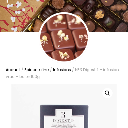
Accueil
/
Epicerie fine
/
Infusions
/ N°3 Digestif – infusion
vrac – boite 100g