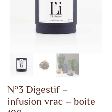
N°3 Digestif –
infusion vrac – boite