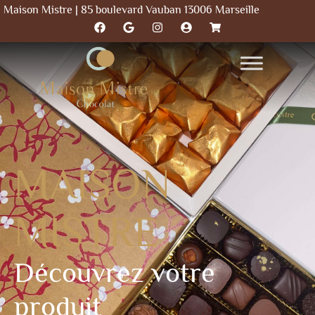
Maison Mistre | 85 boulevard Vauban 13006 Marseille
MAISON
MISTRE
Découvrez votre
produit