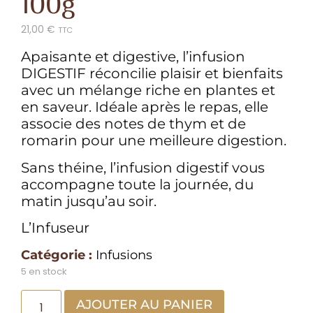
100g
21,00
€
TTC
Apaisante et digestive, l’infusion
DIGESTIF réconcilie plaisir et bienfaits
avec un mélange riche en plantes et
en saveur. Idéale après le repas, elle
associe des notes de thym et de
romarin pour une meilleure digestion.
Sans théine, l’infusion digestif vous
accompagne toute la journée, du
matin jusqu’au soir.
L’Infuseur
Catégorie :
Infusions
5 en stock
AJOUTER AU PANIER