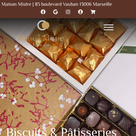
Maison Mistre | 85 boulevard Vauban 13006 Marseille
MAISON
MISTRE
Biscuits & Pâtisseries