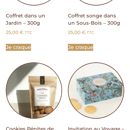
Coffret dans un
Coffret songe dans
Jardin – 300g
un Sous-Bois – 300g
25,00
€
25,00
€
TTC
TTC
Je craque
Je craque
Cookies Pépites de
Invitation au Voyage –