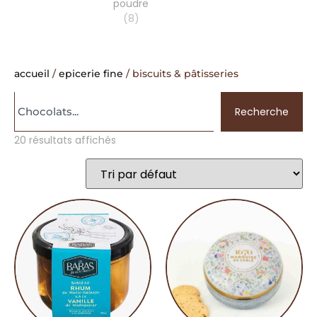
poudre
(8)
accueil
/
epicerie fine
/ biscuits & pâtisseries
Recherche
20 résultats affichés