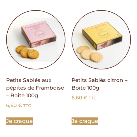
Petits Sablés aux
Petits Sablés citron –
pépites de Framboise
Boite 100g
– Boite 100g
6,60
€
TTC
6,60
€
TTC
Je craque
Je craque