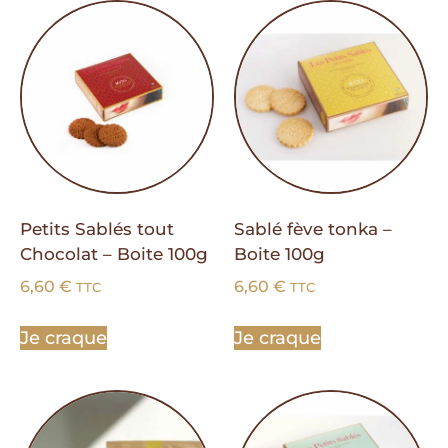
Petits Sablés tout
Sablé fève tonka –
Chocolat – Boite 100g
Boite 100g
6,60
€
6,60
€
TTC
TTC
Je craque
Je craque