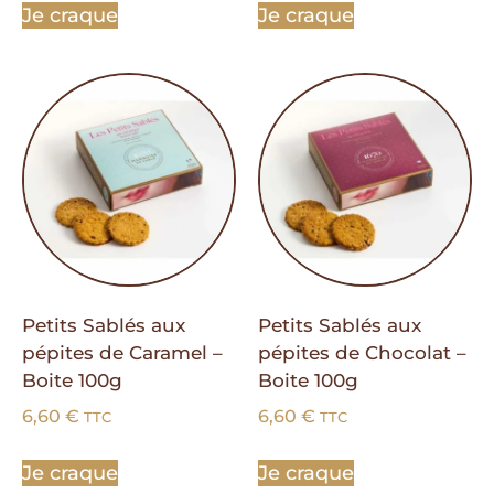
Je craque
Je craque
Petits Sablés aux
Petits Sablés aux
pépites de Caramel –
pépites de Chocolat –
Boite 100g
Boite 100g
6,60
€
6,60
€
TTC
TTC
Je craque
Je craque