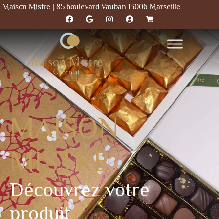
Maison Mistre | 85 boulevard Vauban 13006 Marseille
MAISON
MISTRE
Découvrez votre
produit