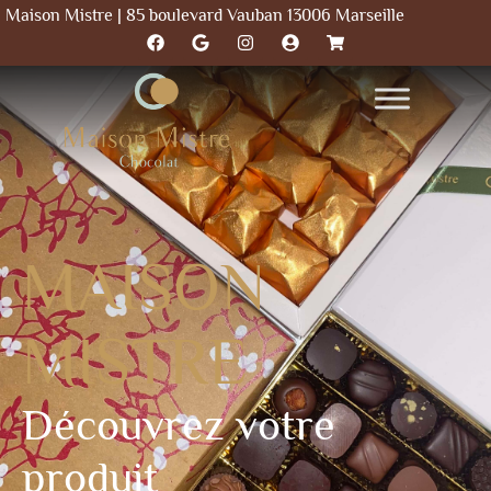
Maison Mistre | 85 boulevard Vauban 13006 Marseille
MAISON
MISTRE
Découvrez votre
produit