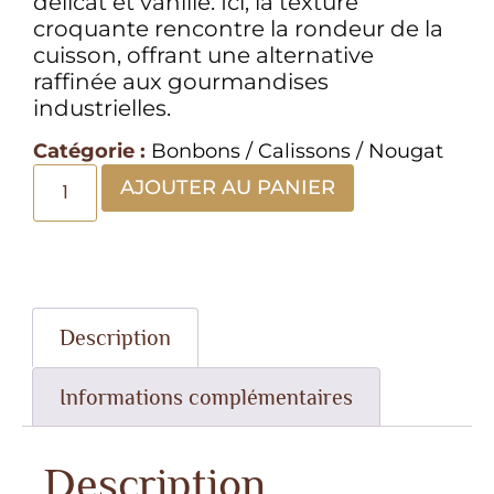
délicat et vanillé. Ici, la texture
croquante rencontre la rondeur de la
cuisson, offrant une alternative
raffinée aux gourmandises
industrielles.
Catégorie :
Bonbons / Calissons / Nougat
AJOUTER AU PANIER
Description
Informations complémentaires
Description