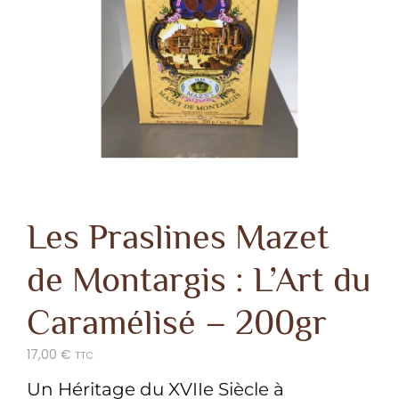
Les Praslines Mazet
de Montargis : L’Art du
Caramélisé – 200gr
17,00
€
TTC
Un Héritage du XVIIe Siècle à