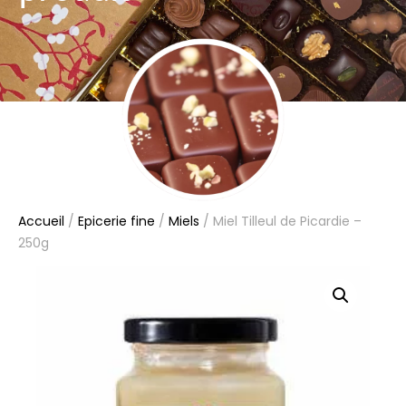
Accueil
/
Epicerie fine
/
Miels
/ Miel Tilleul de Picardie –
250g