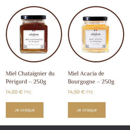
Miel Chataignier du
Miel Acacia de
Périgord – 250g
Bourgogne – 250g
14,50
€
14,50
€
TTC
TTC
Je craque
Je craque