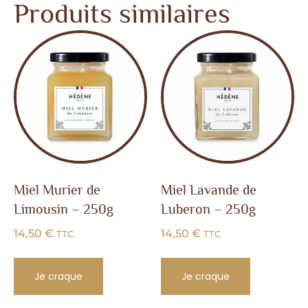
Produits similaires
Miel Murier de
Miel Lavande de
Limousin – 250g
Luberon – 250g
14,50
€
14,50
€
TTC
TTC
Je craque
Je craque