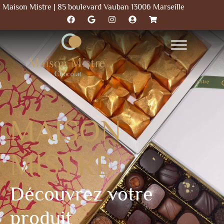
Maison Mistre | 85 boulevard Vauban 13006 Marseille
MAISON
MISTRE
Découvrez votre
produit