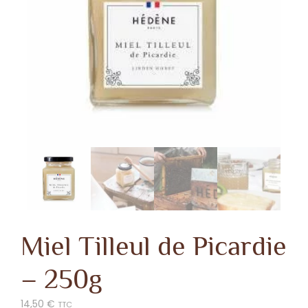
Miel Tilleul de Picardie
– 250g
14,50
€
TTC