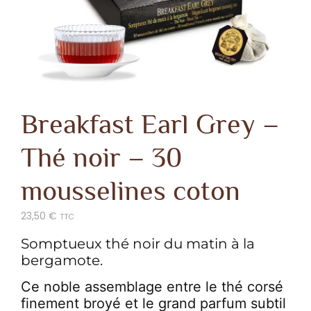
Breakfast Earl Grey –
Thé noir – 30
mousselines coton
23,50
€
TTC
Somptueux thé noir du matin à la
bergamote.
Ce noble assemblage entre le thé corsé
finement broyé et le grand parfum subtil