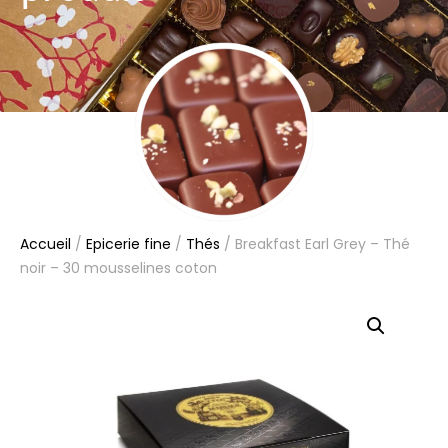
Accueil
/
Epicerie fine
/
Thés
/ Breakfast Earl Grey – Thé
noir – 30 mousselines coton