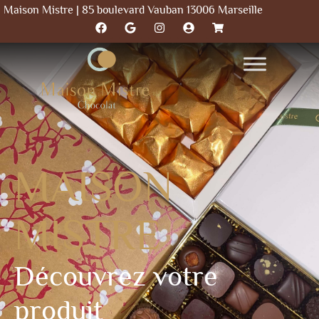
Maison Mistre | 85 boulevard Vauban 13006 Marseille
MAISON
MISTRE
Découvrez votre
produit