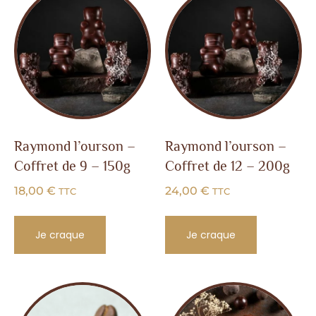
Raymond l’ourson –
Raymond l’ourson –
Coffret de 9 – 150g
Coffret de 12 – 200g
18,00
€
24,00
€
TTC
TTC
Je craque
Je craque