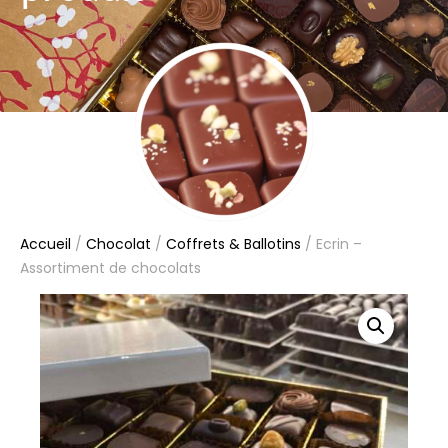
Accueil
/
Chocolat
/
Coffrets & Ballotins
/ Ecrin –
Assortiment de chocolats