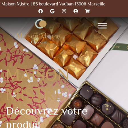
Maison Mistre | 85 boulevard Vauban 13006 Marseille
MAISON
MISTRE
Découvrez votre
produit