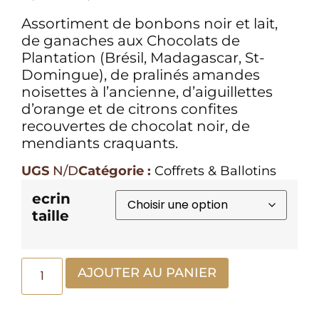
Assortiment de bonbons noir et lait,
de ganaches aux Chocolats de
Plantation (Brésil, Madagascar, St-
Domingue), de pralinés amandes
noisettes à l’ancienne, d’aiguillettes
d’orange et de citrons confites
recouvertes de chocolat noir, de
mendiants craquants.
UGS
N/D
Catégorie :
Coffrets & Ballotins
ecrin
taille
AJOUTER AU PANIER