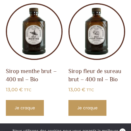
Sirop menthe brut –
Sirop fleur de sureau
400 ml – Bio
brut – 400 ml – Bio
13,00
€
13,00
€
TTC
TTC
Je craque
Je craque
Nous utilisons des cookies pour vous garantir la meilleure