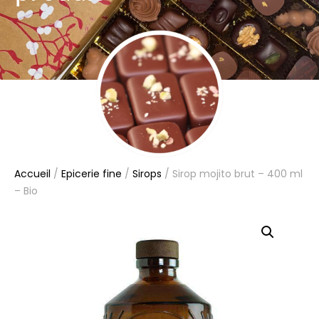
Accueil
/
Epicerie fine
/
Sirops
/ Sirop mojito brut – 400 ml
– Bio