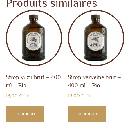
Produits similaires
Sirop yuzu brut – 400
Sirop verveine brut –
ml – Bio
400 ml – Bio
13,00
€
13,00
€
TTC
TTC
Je craque
Je craque