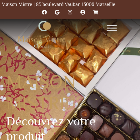
Maison Mistre | 85 boulevard Vauban 13006 Marseille
MAISON
MISTRE
Découvrez votre
produit