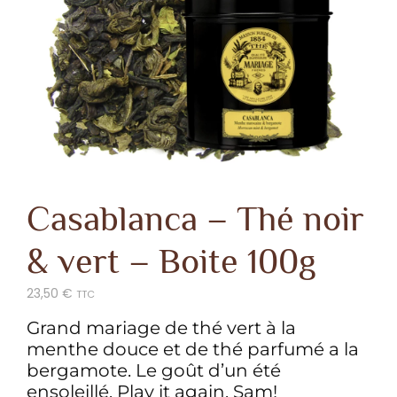
Casablanca – Thé noir
& vert – Boite 100g
23,50
€
TTC
Grand mariage de thé vert à la
menthe douce et de thé parfumé a la
bergamote. Le goût d’un été
ensoleillé. Play it again, Sam!