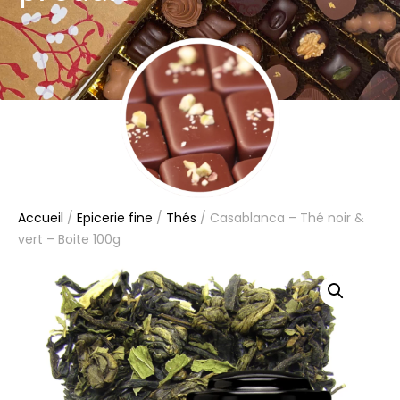
Accueil
/
Epicerie fine
/
Thés
/ Casablanca – Thé noir &
vert – Boite 100g