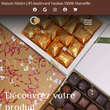
Maison Mistre | 85 boulevard Vauban 13006 Marseille
MAISON
MISTRE
Découvrez votre
produit