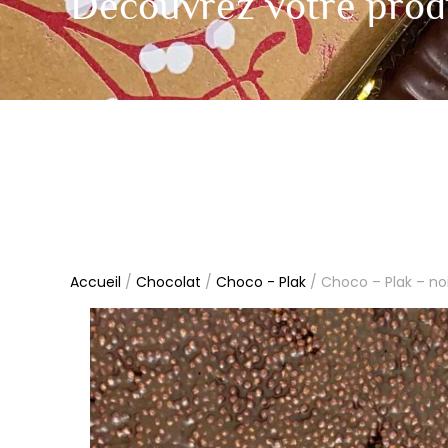
Découvrez votre prod
Accueil
/
Chocolat
/
Choco - Plak
/ Choco – Plak – noi