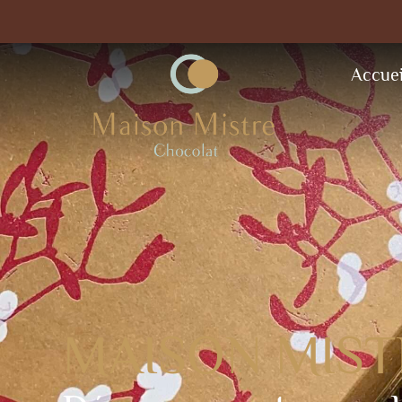
Accuei
MAISON MIST