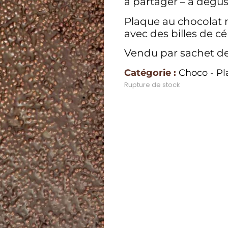
à partager – à dégus
Plaque au chocolat 
avec des billes de cé
Vendu par sachet d
Catégorie :
Choco - Pl
Rupture de stock