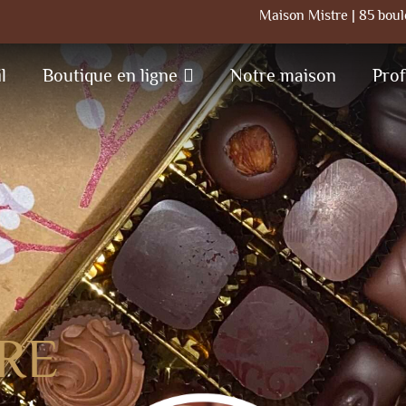
Maison Mistre | 85 bou
l
Boutique en ligne
Notre maison
Prof
RE