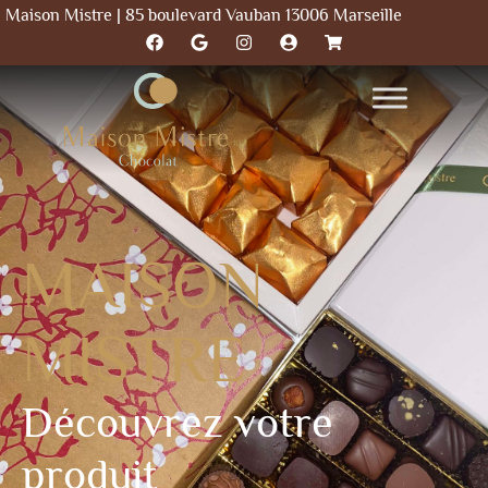
Maison Mistre | 85 boulevard Vauban 13006 Marseille
MAISON
MISTRE
Découvrez votre
produit