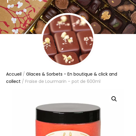
Accueil
/
Glaces & Sorbets - En boutique & click and
collect
/ Fraise de Lourmarin – pot de 600ml