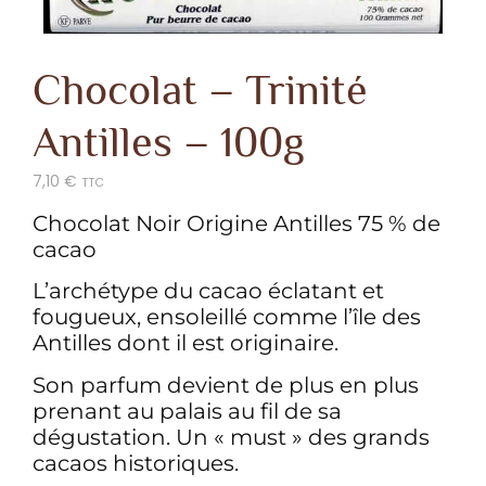
Chocolat – Trinité
Antilles – 100g
7,10
€
TTC
Chocolat Noir Origine Antilles 75 % de
cacao
L’archétype du cacao éclatant et
fougueux, ensoleillé comme l’île des
Antilles dont il est originaire.
Son parfum devient de plus en plus
prenant au palais au fil de sa
dégustation. Un « must » des grands
cacaos historiques.