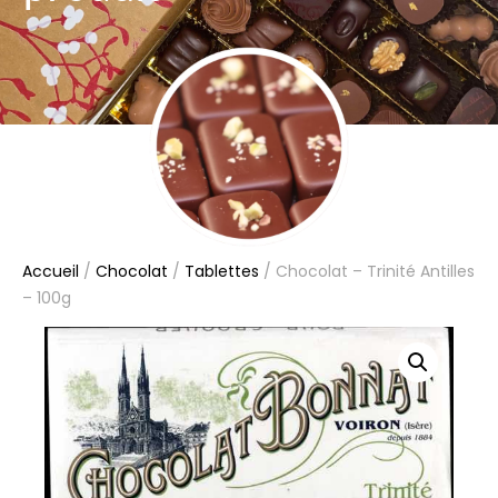
Accueil
/
Chocolat
/
Tablettes
/ Chocolat – Trinité Antilles
– 100g