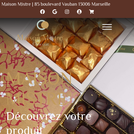
Maison Mistre | 85 boulevard Vauban 13006 Marseille
MAISON
MISTRE
Découvrez votre
produit