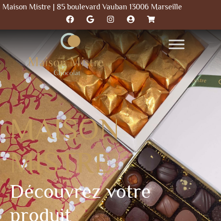
Maison Mistre | 85 boulevard Vauban 13006 Marseille
MAISON
MISTRE
Découvrez votre
produit