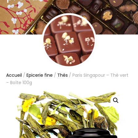
Accueil
/
Epicerie fine
/
Thés
/ Paris Singapour – Thé vert
– Boîte 100g