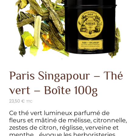
Paris Singapour – Thé
vert – Boîte 100g
23,50
€
TTC
Ce thé vert lumineux parfumé de
fleurs et mâtiné de mélisse, citronnelle,
zestes de citron, réglisse, verveine et
menthe… évoque les herboristeries