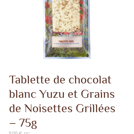
Tablette de chocolat
blanc Yuzu et Grains
de Noisettes Grillées
– 75g
11,00
€
TTC