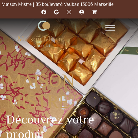
Maison Mistre | 85 boulevard Vauban 13006 Marseille
MAISON
MISTRE
Découvrez votre
produit