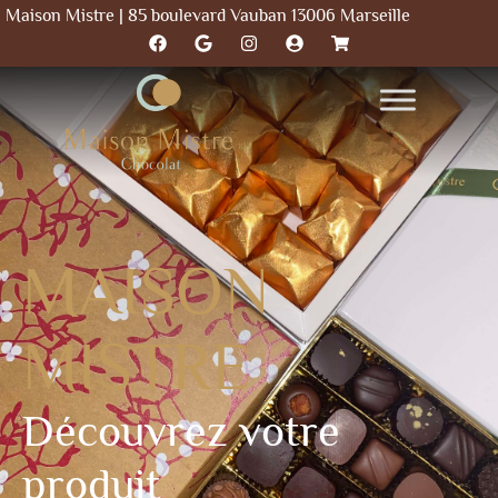
Maison Mistre | 85 boulevard Vauban 13006 Marseille
MAISON
MISTRE
Découvrez votre
produit