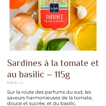
Sardines à la tomate et
au basilic – 115g
5,50
€
TTC
Sur la route des parfums du sud, les
saveurs harmonieuses de la tomate,
douce et sucrée, et du basilic,