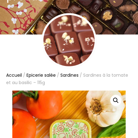
Accueil
/
Epicerie salée
/
Sardines
/ Sardines à la tomate
et au basilic – 115g