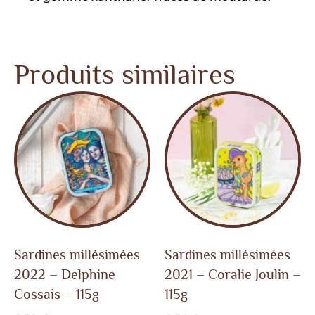
Produits similaires
Sardines millésimées
Sardines millésimées
2022 – Delphine
2021 – Coralie Joulin –
Cossais – 115g
115g