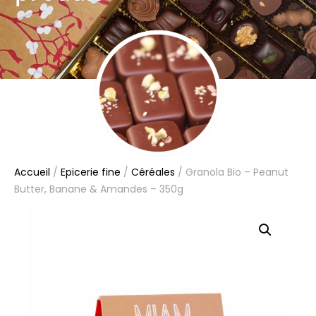
Accueil
/
Epicerie fine
/
Céréales
/ Granola Bio – Peanut
Butter, Banane & Amandes – 350g