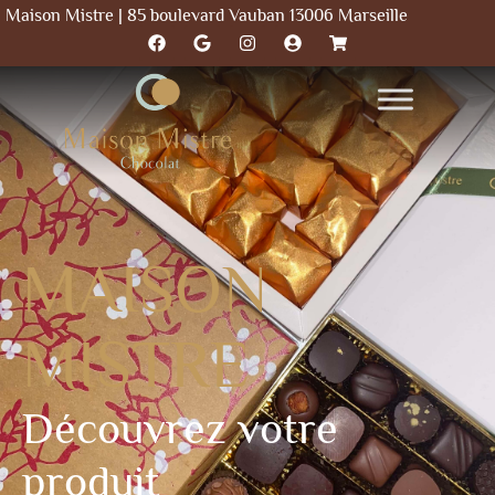
Maison Mistre | 85 boulevard Vauban 13006 Marseille
MAISON
MISTRE
Découvrez votre
produit