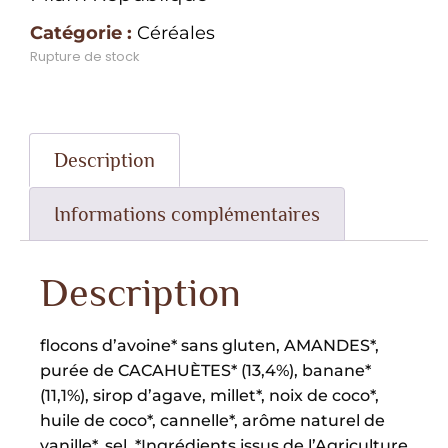
Catégorie :
Céréales
Rupture de stock
Description
Informations complémentaires
Description
flocons d’avoine* sans gluten, AMANDES*,
purée de CACAHUÈTES* (13,4%), banane*
(11,1%), sirop d’agave, millet*, noix de coco*,
huile de coco*, cannelle*, arôme naturel de
vanille*, sel. *Ingrédients issus de l’Agriculture