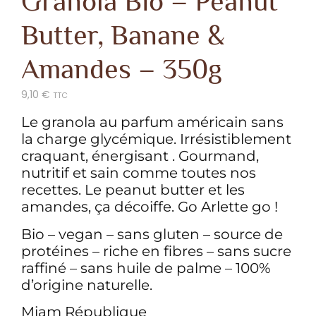
Granola Bio – Peanut
Butter, Banane &
Amandes – 350g
9,10
€
TTC
Le granola au parfum américain sans
la charge glycémique. Irrésistiblement
craquant, énergisant . Gourmand,
nutritif et sain comme toutes nos
recettes. Le peanut butter et les
amandes, ça décoiffe. Go Arlette go !
Bio – vegan – sans gluten – source de
protéines – riche en fibres – sans sucre
raffiné – sans huile de palme – 100%
d’origine naturelle.
Miam République