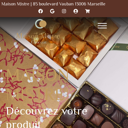
Maison Mistre | 85 boulevard Vauban 13006 Marseille
MAISON
MISTRE
Découvrez votre
produit