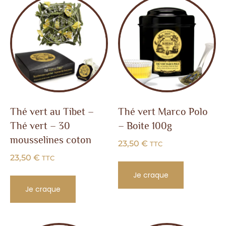
Thé vert au Tibet –
Thé vert Marco Polo
Thé vert – 30
– Boite 100g
mousselines coton
23,50
€
TTC
23,50
€
TTC
Je craque
Je craque