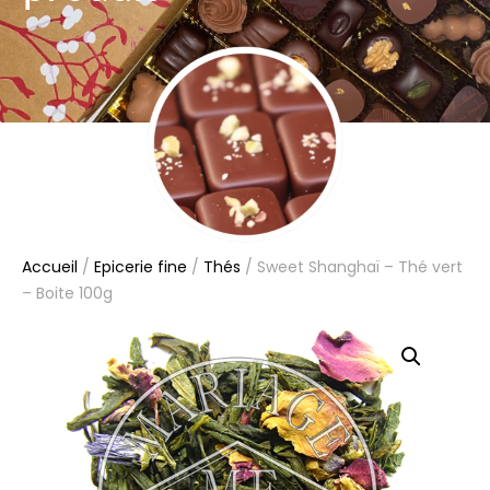
Accueil
/
Epicerie fine
/
Thés
/ Sweet Shanghaï – Thé vert
– Boite 100g