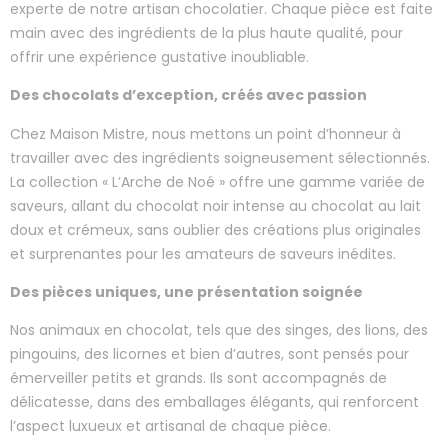
experte de notre artisan chocolatier. Chaque pièce est faite
main avec des ingrédients de la plus haute qualité, pour
offrir une expérience gustative inoubliable.
Des chocolats d’exception, créés avec passion
Chez Maison Mistre, nous mettons un point d’honneur à
travailler avec des ingrédients soigneusement sélectionnés.
La collection « L’Arche de Noé » offre une gamme variée de
saveurs, allant du chocolat noir intense au chocolat au lait
doux et crémeux, sans oublier des créations plus originales
et surprenantes pour les amateurs de saveurs inédites.
Des pièces uniques, une présentation soignée
Nos animaux en chocolat, tels que des singes, des lions, des
pingouins, des licornes et bien d’autres, sont pensés pour
émerveiller petits et grands. Ils sont accompagnés de
délicatesse, dans des emballages élégants, qui renforcent
l’aspect luxueux et artisanal de chaque pièce.